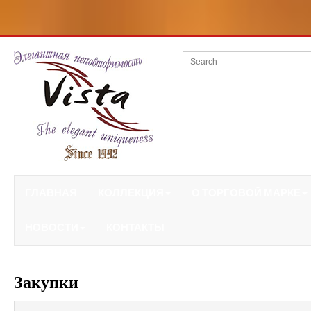
ГЛАВНАЯ
КОЛЛЕКЦИЯ
О ТОРГОВОЙ МАРКЕ
НОВОСТИ
КОНТАКТЫ
Закупки