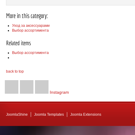
More in this category:
Уход за аксессуарами
Выбор ассортимента
Related items
Выбор ассортимента
back to top
Instagram
JoomlaShine
Joomla Templates
Joomla Extensions