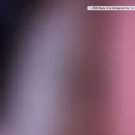
JSN Nuru 2 is designed by
Jo