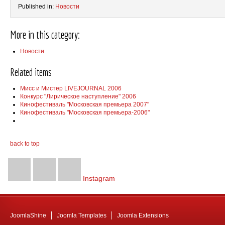
Published in:
Новости
More in this category:
Новости
Related items
Мисс и Мистер LIVEJOURNAL 2006
Конкурс "Лирическое наступление" 2006
Кинофестиваль "Московская премьера 2007"
Кинофестиваль "Московская премьера-2006"
back to top
Instagram
JoomlaShine
Joomla Templates
Joomla Extensions