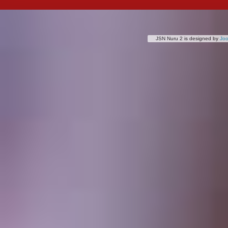
JSN Nuru 2 is designed by
Jo