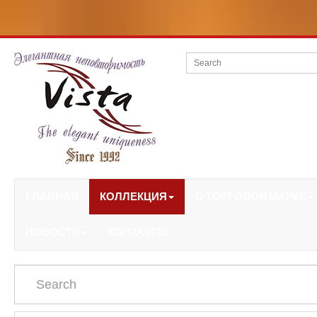
ГЛАВНАЯ
КОЛЛЕКЦИЯ
О ТОРГОВОЙ МАРКЕ
НОВОСТИ
КОНТАКТЫ