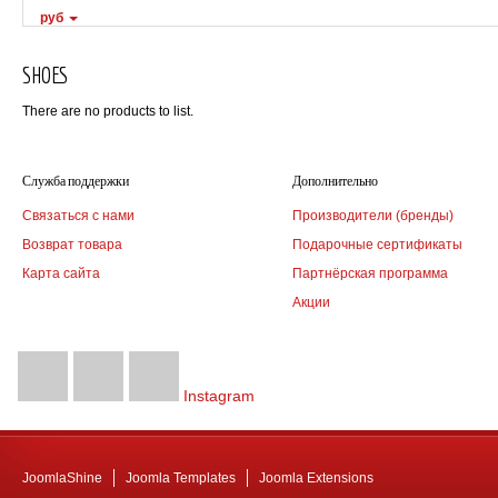
руб
SHOES
There are no products to list.
Служба поддержки
Дополнительно
Связаться с нами
Производители (бренды)
Возврат товара
Подарочные сертификаты
Карта сайта
Партнёрская программа
Акции
Instagram
JoomlaShine
Joomla Templates
Joomla Extensions