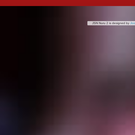
JSN Nuru 2 is designed by
Jo