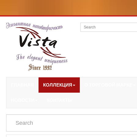
ГЛАВНАЯ
КОЛЛЕКЦИЯ
О ТОРГОВОЙ МАРКЕ
НОВОСТИ
КОНТАКТЫ