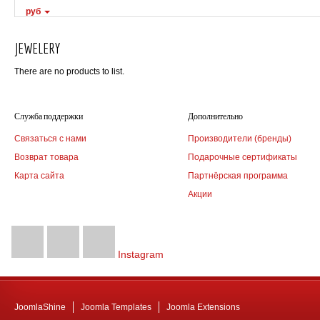
руб
JEWELERY
There are no products to list.
Служба поддержки
Дополнительно
Связаться с нами
Производители (бренды)
Возврат товара
Подарочные сертификаты
Карта сайта
Партнёрская программа
Акции
Instagram
JoomlaShine
Joomla Templates
Joomla Extensions