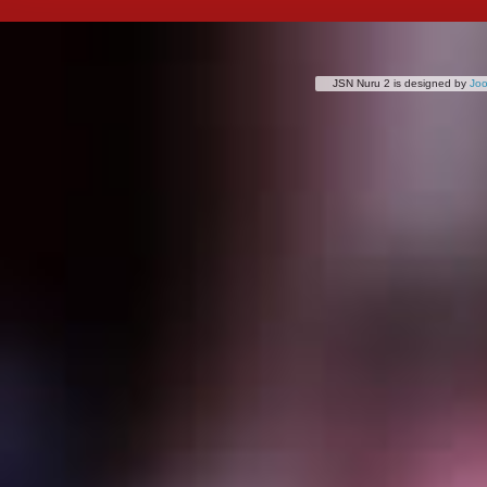
JSN Nuru 2 is designed by
Jo