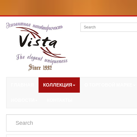
ГЛАВНАЯ
КОЛЛЕКЦИЯ
О ТОРГОВОЙ МАРКЕ
НОВОСТИ
КОНТАКТЫ