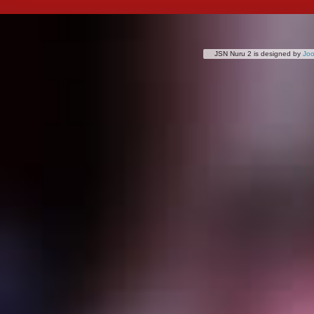
JSN Nuru 2 is designed by
Jo