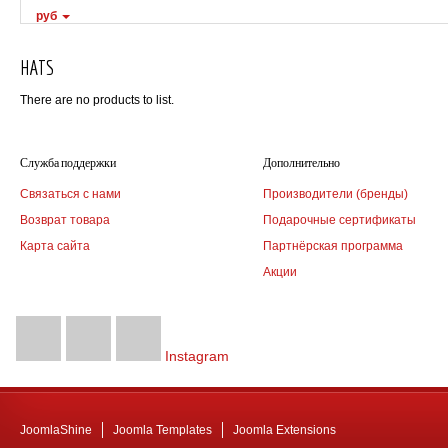
руб
HATS
There are no products to list.
Служба поддержки
Дополнительно
Связаться с нами
Производители (бренды)
Возврат товара
Подарочные сертификаты
Карта сайта
Партнёрская программа
Акции
Instagram
JoomlaShine
Joomla Templates
Joomla Extensions