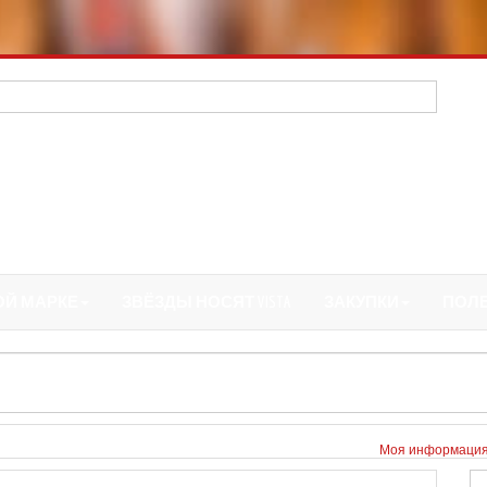
ОЙ МАРКЕ
ЗВЁЗДЫ НОСЯТ VISTA
ЗАКУПКИ
ПОЛ
Моя информаци