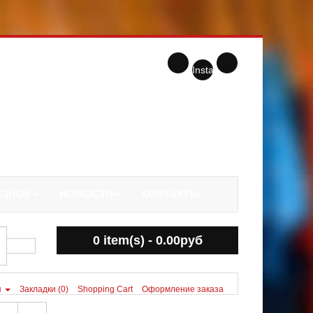
Instagram
ЕЗНОЕ
НОВОСТИ
КОНТАКТЫ
0 item(s) - 0.00руб
я
Закладки (0)
Shopping Cart
Оформление заказа