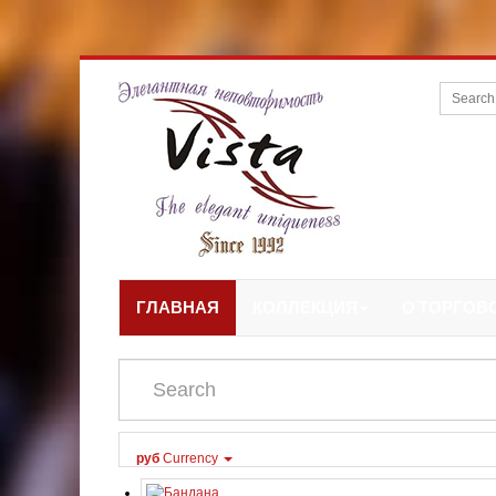
ГЛАВНАЯ
КОЛЛЕКЦИЯ
О ТОРГОВ
руб
Currency