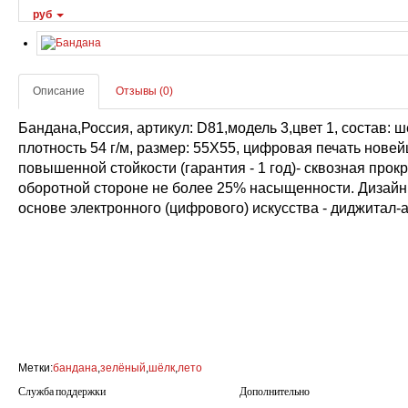
руб
Описание
Отзывы (0)
Бандана,Россия, артикул: D81,модель 3,цвет 1, состав: ш
плотность 54 г/м, размер: 55Х55, цифровая печать нов
повышенной стойкости (гарантия - 1 год)- сквозная прокр
оборотной стороне не более 25% насыщенности. Дизайн 
основе электронного (цифрового) искусства - диджитал-а
Метки:
бандана
,
зелёный
,
шёлк
,
лето
Служба поддержки
Дополнительно