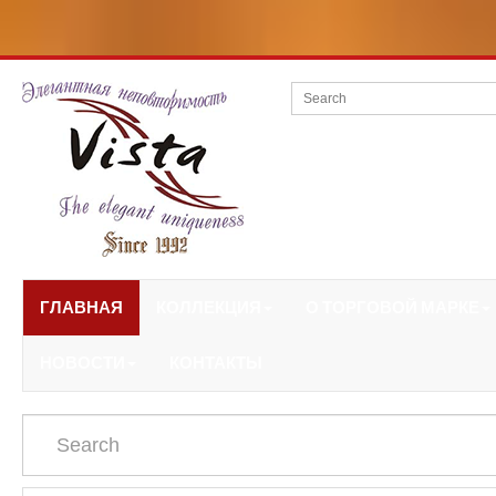
ГЛАВНАЯ
КОЛЛЕКЦИЯ
О ТОРГОВОЙ МАРКЕ
НОВОСТИ
КОНТАКТЫ