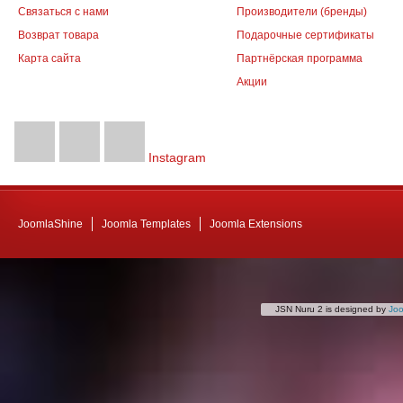
Связаться с нами
Производители (бренды)
Возврат товара
Подарочные сертификаты
Карта сайта
Партнёрская программа
Акции
Instagram
JoomlaShine
Joomla Templates
Joomla Extensions
JSN Nuru 2 is designed by
Jo