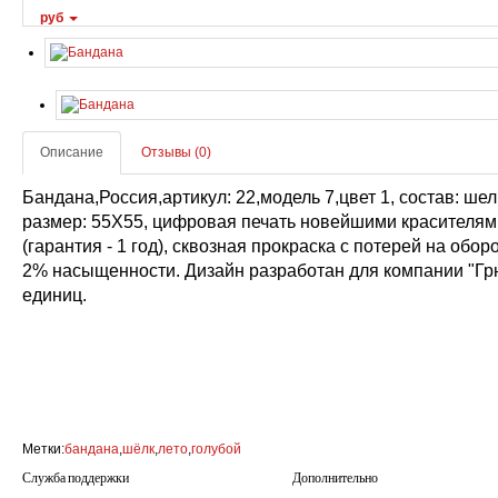
руб
Описание
Отзывы (0)
Бандана,Россия,артикул: 22,модель 7,цвет 1, состав: шел
размер: 55Х55, цифровая печать новейшими красителя
(гарантия - 1 год), сквозная прокраска с потерей на обо
2% насыщенности. Дизайн разработан для компании "Грю
единиц.
Метки:
бандана
,
шёлк
,
лето
,
голубой
Служба поддержки
Дополнительно