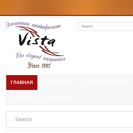
ГЛАВНАЯ
КОЛЛЕКЦИЯ
О ТОРГОВОЙ МАРКЕ
НОВОСТИ
КОНТАКТЫ