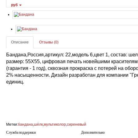
руб
Описание
Отзывы (0)
Бандана,Россия,артикул: 22,модель 6,цвет 1, состав: шел
размер: 55Х55, цифровая печать новейшими красителя
(гарантия - 1 год), сквозная прокраска с потерей на обо
2% насыщенности. Дизайн разработан для компании "Грю
единиц.
Метки:
бандана
,
шёлк
,
мультиколор
,
сиреневый
Служба поддержки
Дополнительно