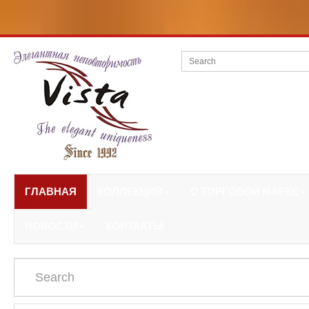
ГЛАВНАЯ
КОЛЛЕКЦИЯ
О ТОРГОВОЙ МАРКЕ
НОВОСТИ
КОНТАКТЫ