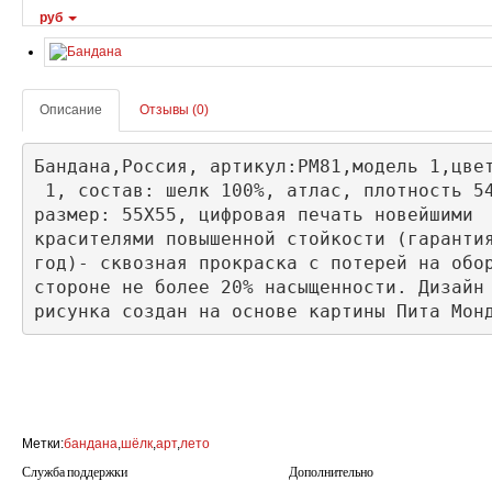
руб
Описание
Отзывы (0)
Бандана,Россия, артикул:PM81,модель 1,цвет
 1, состав: шелк 100%, атлас, плотность 54
размер: 55Х55, цифровая печать новейшими 

красителями повышенной стойкости (гарантия
год)- сквозная прокраска с потерей на обор
стороне не более 20% насыщенности. Дизайн 
рисунка создан на основе картины Пита Мон
Метки:
бандана
,
шёлк
,
арт
,
лето
Служба поддержки
Дополнительно