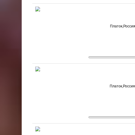
Платок,Россия
Платок,Россия