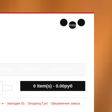
Instagram
ЕЗНОЕ
НОВОСТИ
КОНТАКТЫ
0 item(s) - 0.00руб
я
Закладки (0)
Shopping Cart
Оформление заказа