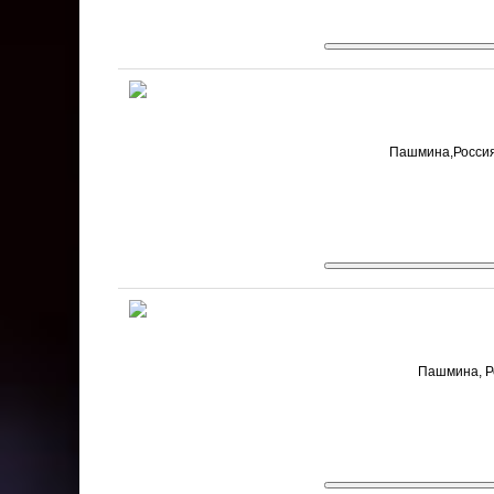
Пашмина,Россия,
Пашмина, Ро