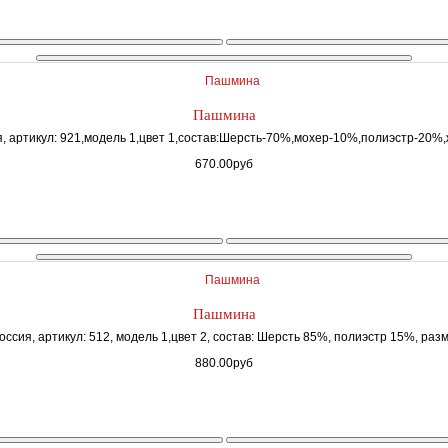
Пашмина
 артикул: 921,модель 1,цвет 1,состав:Шерсть-70%,мохер-10%,полиэстр-20%,
670.00руб
Пашмина
ссия, артикул: 512, модель 1,цвет 2, состав: Шерсть 85%, полиэстр 15%, разм
880.00руб