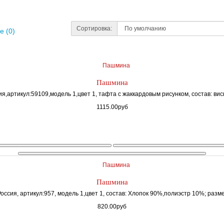
Сортировка:
е (0)
Пашмина
,артикул:59109,модель 1,цвет 1, тафта с жаккардовым рисунком, состав: вис
1115.00руб
Пашмина
ссия, артикул:957, модель 1,цвет 1, состав: Хлопок 90%,полиэстр 10%; размер
820.00руб