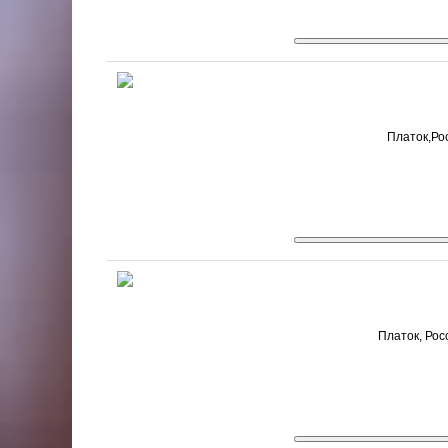
Платок,Рос
Платок, Рос