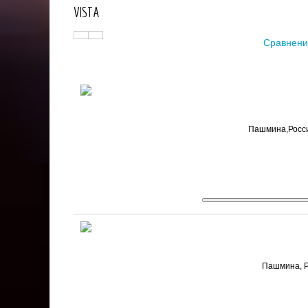
VISTA
Сравнени
Пашмина,Россия
Пашмина, Ро