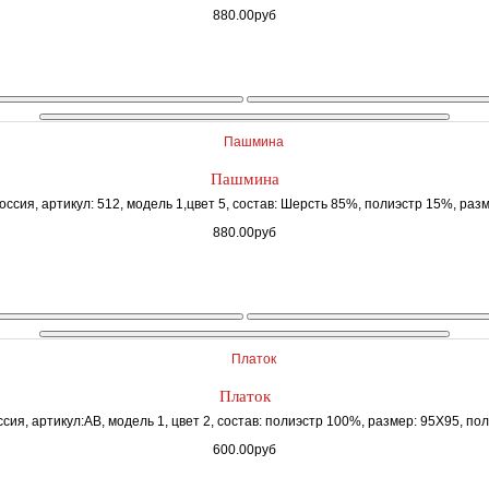
880.00руб
Пашмина
ссия, артикул: 512, модель 1,цвет 5, состав: Шерсть 85%, полиэстр 15%, разм
880.00руб
Платок
сия, артикул:AB, модель 1, цвет 2, состав: полиэстр 100%, размер: 95Х95, пол
600.00руб