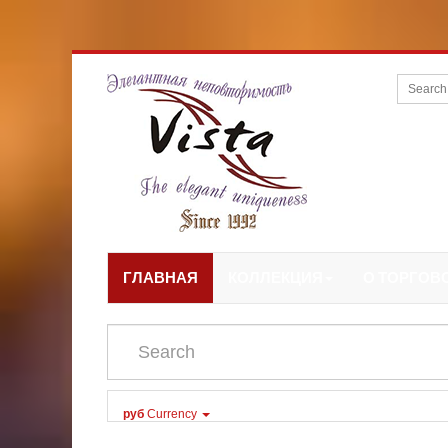
ГЛАВНАЯ
КОЛЛЕКЦИЯ
О ТОРГОВ
руб
Currency