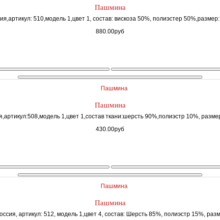
Пашмина
я,артикул: 510,модель 1,цвет 1, состав: вискоза 50%, полиэстер 50%,размер: 
880.00руб
Пашмина
,артикул:508,модель 1,цвет 1,состав ткани:шерсть 90%,полиэстр 10%, размер
430.00руб
Пашмина
ссия, артикул: 512, модель 1,цвет 4, состав: Шерсть 85%, полиэстр 15%, разм