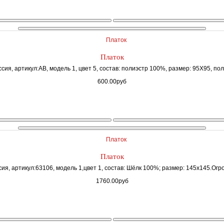
Платок
сия, артикул:AB, модель 1, цвет 5, состав: полиэстр 100%, размер: 95Х95, пол
600.00руб
Платок
сия, артикул:63106, модель 1,цвет 1, состав: Шёлк 100%; размер: 145х145.Огр
1760.00руб