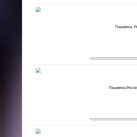
Пашмина, Ро
Пашмина,Россия