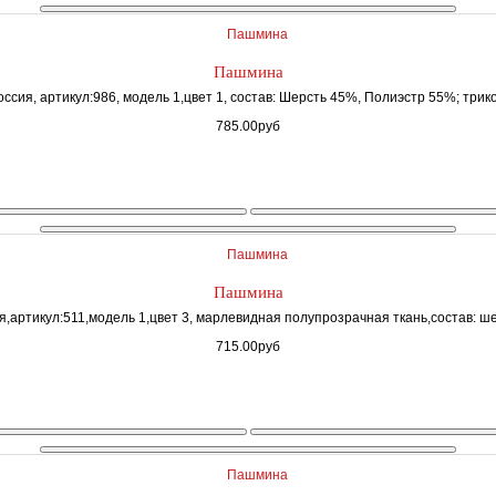
Пашмина
ссия, артикул:986, модель 1,цвет 1, состав: Шерсть 45%, Полиэстр 55%; трико
785.00руб
Пашмина
,артикул:511,модель 1,цвет 3, марлевидная полупрозрачная ткань,состав: ше
715.00руб