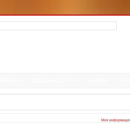
ОЙ МАРКЕ
ЗВЁЗДЫ НОСЯТ VISTA
ЗАКУПКИ
ПОЛ
Моя информаци